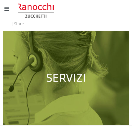
| Store