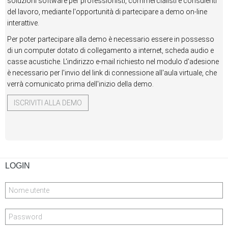
soluzioni software per professionisti, commercialisti e consulenti
del lavoro, mediante l'opportunità di partecipare a demo on-line
interattive.
Per poter partecipare alla demo è necessario essere in possesso
di un computer dotato di collegamento a internet, scheda audio e
casse acustiche. L'indirizzo e-mail richiesto nel modulo d'adesione
è necessario per l'invio del link di connessione all'aula virtuale, che
verrà comunicato prima dell'inizio della demo.
ISCRIVITI ALLA DEMO
LOGIN