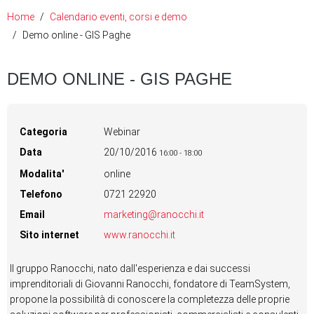
Home
Calendario eventi, corsi e demo
Demo online - GIS Paghe
DEMO ONLINE - GIS PAGHE
Categoria
Webinar
Data
20/10/2016
16:00
-
18:00
Modalita'
online
Telefono
0721 22920
Email
marketing@ranocchi.it
Sito internet
www.ranocchi.it
Il gruppo Ranocchi, nato dall'esperienza e dai successi
imprenditoriali di Giovanni Ranocchi, fondatore di TeamSystem,
propone la possibilità di conoscere la completezza delle proprie