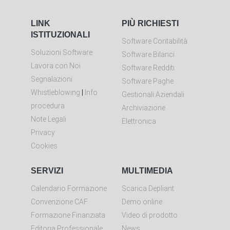
LINK
PIÙ RICHIESTI
ISTITUZIONALI
Software Contabilità
Soluzioni Software
Software Bilanci
Lavora con Noi
Software Redditi
Segnalazioni
Software Paghe
Whistleblowing
|
Info
Gestionali Aziendali
procedura
Archiviazione
Note Legali
Elettronica
Privacy
Cookies
SERVIZI
MULTIMEDIA
Calendario Formazione
Scarica Depliant
Convenzione CAF
Demo online
Formazione Finanziata
Video di prodotto
Editoria Professionale
News