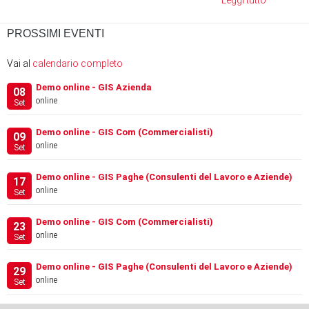
PROSSIMI EVENTI
Vai al
calendario completo
Demo online - GIS Azienda
08
online
Set
Demo online - GIS Com (Commercialisti)
09
online
Set
Demo online - GIS Paghe (Consulenti del Lavoro e Aziende)
17
online
Set
Demo online - GIS Com (Commercialisti)
23
online
Set
Demo online - GIS Paghe (Consulenti del Lavoro e Aziende)
29
online
Set