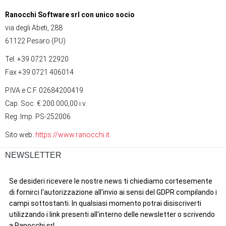
Ranocchi Software srl con unico socio
via degli Abeti, 288
61122 Pesaro (PU)
Tel. +39 0721 22920
Fax +39 0721 406014
P.IVA e C.F. 02684200419
Cap. Soc. € 200.000,00 i.v.
Reg. Imp. PS-252006
Sito web:
https://www.ranocchi.it
NEWSLETTER