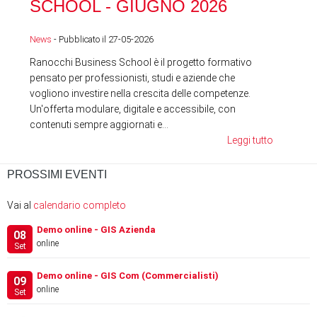
SCHOOL - GIUGNO 2026
News
News
- Pubblicato il 27-05-2026
Ranocchi Business School è il progetto formativo
pensato per professionisti, studi e aziende che
vogliono investire nella crescita delle competenze.
Un'offerta modulare, digitale e accessibile, con
contenuti sempre aggiornati e...
Leggi tutto
PROSSIMI EVENTI
Vai al
calendario completo
Demo online - GIS Azienda
08
online
Set
Demo online - GIS Com (Commercialisti)
09
online
Set