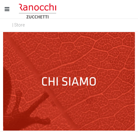
| Store