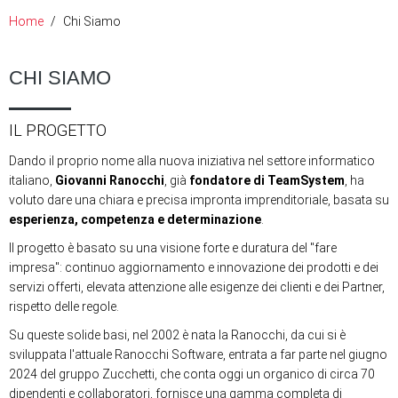
Home
Chi Siamo
CHI SIAMO
IL PROGETTO
Dando il proprio nome alla nuova iniziativa nel settore informatico
italiano,
Giovanni Ranocchi
, già
fondatore di TeamSystem
, ha
voluto dare una chiara e precisa impronta imprenditoriale, basata su
esperienza, competenza e determinazione
.
Il progetto è basato su una visione forte e duratura del "fare
impresa": continuo aggiornamento e innovazione dei prodotti e dei
servizi offerti, elevata attenzione alle esigenze dei clienti e dei Partner,
rispetto delle regole.
Su queste solide basi, nel 2002 è nata la Ranocchi, da cui si è
sviluppata l'attuale Ranocchi Software, entrata a far parte nel giugno
2024 del gruppo Zucchetti, che conta oggi un organico di circa 70
dipendenti e collaboratori, fornisce una gamma completa di