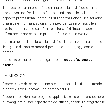
giuste motivazioni per il raggiungimento degli obiettivi.
Il successo di un'impresa è determinato dalla qualità delle persone
che vi lavorano. Per il nostro futuro, puntiamo sullo sviluppo delle
capacità professionali individuali, sulla formazione di una squadra
dinamica e informale, su un ambiente organizzativo flessibile e
aperto, caratterizzato da un'imprenditorialità diffusa capace di
affrontare un mercato sempre più in forte e rapida evoluzione.
L'orientamento al risultato, alla qualità e all'interfunzionalità sono le
linee guida del nostro modo di pensare e operare, oggi come
domani.
L'obiettivo primario che perseguiamo è la
soddisfazione del
cliente
.
LA MISSION
Essere i driver del cambiamento presso i nostri clienti, progettando
prodotti e servizi innovativi nel campo dell'ITC.
Proporre soluzioni tecnologiche, applicative e sistemistiche sempre
all'avanguardia. Dare risposte rapide, efficaci, flessibili e integrate alle