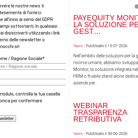
PAYEQUITY MONI
LA SOLUZIONE P
GEST…
News
- Pubblicato il 15-07-2026
Nell'ambito delle soluzioni per la 
risorse umane, abbiamo sviluppa
Monitor, la soluzione integrata nel
HRM o fruibile stand alone dedicat
aziende per...
WEBINAR
TRASPARENZA
RETRIBUTIVA
News
- Pubblicato il 30-06-2026