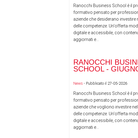
Ranocchi Business School è il pr
formativo pensato per professioni
aziende che desiderano investire n
delle competenze. Un'offerta mod
digitale e accessibile, con conte
aggiornati e...
RANOCCHI BUSIN
SCHOOL - GIUGNO
News
- Pubblicato il 27-05-2026
Ranocchi Business School è il pr
formativo pensato per professioni
aziende che vogliono investire nel
delle competenze. Un'offerta mod
digitale e accessibile, con conte
aggiornati e...