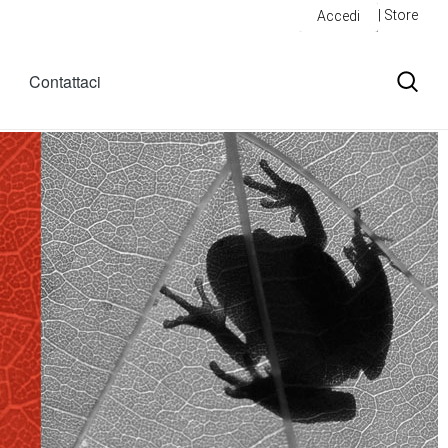
| Store
Accedi
Contattaci