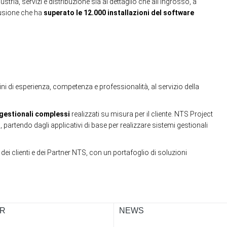
ustria, servizi e distribuzione sia al dettaglio che all'ingrosso, a
fusione che ha
superato le 12.000 installazioni del software
i di esperienza, competenza e professionalità, al servizio della
 gestionali complessi
realizzati su misura per il cliente. NTS Project
partendo dagli applicativi di base per realizzare sistemi gestionali
ei clienti e dei Partner NTS, con un portafoglio di soluzioni
R
NEWS