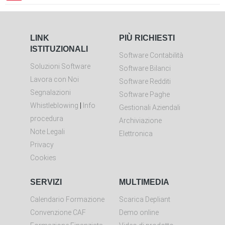
LINK
PIÙ RICHIESTI
ISTITUZIONALI
Software Contabilità
Soluzioni Software
Software Bilanci
Lavora con Noi
Software Redditi
Segnalazioni
Software Paghe
Whistleblowing
|
Info
Gestionali Aziendali
procedura
Archiviazione
Note Legali
Elettronica
Privacy
Cookies
SERVIZI
MULTIMEDIA
Calendario Formazione
Scarica Depliant
Convenzione CAF
Demo online