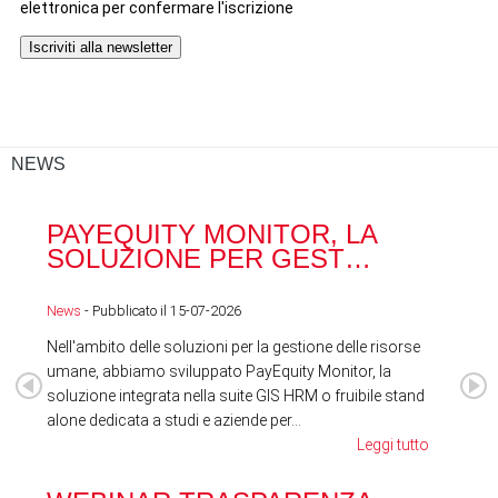
NEWS
PAYEQUITY MONITOR, LA
RA
SOLUZIONE PER GEST…
ACQ
News
- Pubblicato il 15-07-2026
News
Nell'ambito delle soluzioni per la gestione delle risorse
umane, abbiamo sviluppato PayEquity Monitor, la
soluzione integrata nella suite GIS HRM o fruibile stand
alone dedicata a studi e aziende per...
Leggi tutto