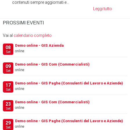
contenuti sempre aggiornati e...
Leggi tutto
PROSSIMI EVENTI
Vai al
calendario completo
Demo online - GIS Azienda
08
online
Set
Demo online - GIS Com (Commercialisti)
09
online
Set
Demo online - GIS Paghe (Consulenti del Lavoro e Aziende)
17
online
Set
Demo online - GIS Com (Commercialisti)
23
online
Set
Demo online - GIS Paghe (Consulenti del Lavoro e Aziende)
29
online
Set