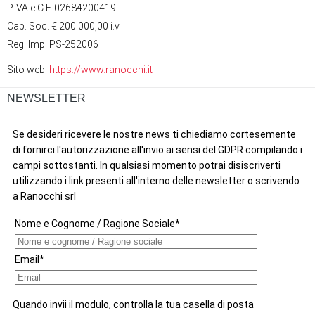
P.IVA e C.F. 02684200419
Cap. Soc. € 200.000,00 i.v.
Reg. Imp. PS-252006
Sito web:
https://www.ranocchi.it
NEWSLETTER