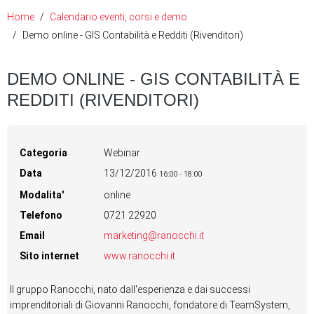
Home
Calendario eventi, corsi e demo
Demo online - GIS Contabilità e Redditi (Rivenditori)
DEMO ONLINE - GIS CONTABILITÀ E
REDDITI (RIVENDITORI)
Categoria
Webinar
Data
13/12/2016
16:00
-
18:00
Modalita'
online
Telefono
0721 22920
Email
marketing@ranocchi.it
Sito internet
www.ranocchi.it
Il gruppo Ranocchi, nato dall'esperienza e dai successi
imprenditoriali di Giovanni Ranocchi, fondatore di TeamSystem,