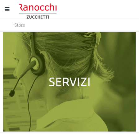
| Store