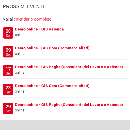
PROSSIMI EVENTI
Vai al
calendario completo
Demo online - GIS Azienda
08
online
Set
Demo online - GIS Com (Commercialisti)
09
online
Set
Demo online - GIS Paghe (Consulenti del Lavoro e Aziende)
17
online
Set
Demo online - GIS Com (Commercialisti)
23
online
Set
Demo online - GIS Paghe (Consulenti del Lavoro e Aziende)
29
online
Set