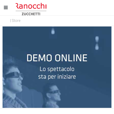
| Store