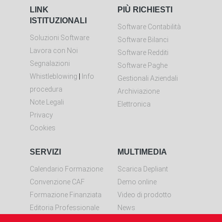
LINK
PIÙ RICHIESTI
ISTITUZIONALI
Software Contabilità
Soluzioni Software
Software Bilanci
Lavora con Noi
Software Redditi
Segnalazioni
Software Paghe
Whistleblowing
|
Info
Gestionali Aziendali
procedura
Archiviazione
Note Legali
Elettronica
Privacy
Cookies
SERVIZI
MULTIMEDIA
Calendario Formazione
Scarica Depliant
Convenzione CAF
Demo online
Formazione Finanziata
Video di prodotto
Editoria Professionale
News
Controllo remoto