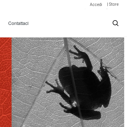
| Store
Accedi
Contattaci