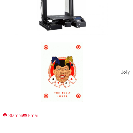
Jolly
Stampa
Email