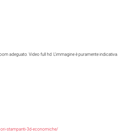
oom adeguato. Video full hd. L'immagine è puramente indicativa.
liori-stampanti-3d-economiche/