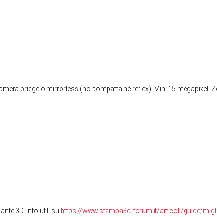
mera bridge o mirrorless (no compatta nè reflex). Min. 15 megapixel. Z
nte 3D. Info utili su
https://www.stampa3d-forum.it/articoli/guide/mig