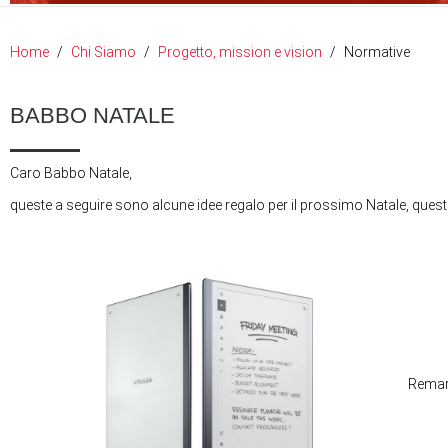
Home
Chi Siamo
Progetto, mission e vision
Normative
BABBO NATALE
Caro Babbo Natale,
queste a seguire sono alcune idee regalo per il prossimo Natale, quest
Remar