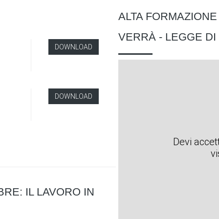
ALTA FORMAZIONE 
VERRÀ - LEGGE DI 
DOWNLOAD
DOWNLOAD
Devi accett
v
RE: IL LAVORO IN