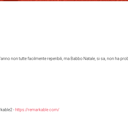
'anno non tutte facilmente reperibili, ma Babbo Natale, si sa, non ha p
kable2 -
https://remarkable.com/