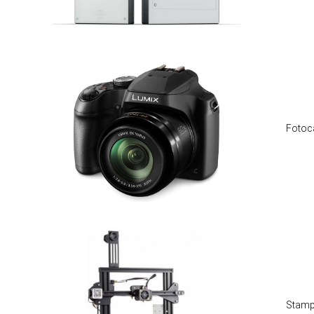
Fotoca
Stampa