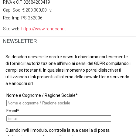
P.IVA e C.F. 02684200419
Cap. Soc. € 200.000,00 i.v.
Reg. Imp. PS-252006
Sito web:
https://www.ranocchi.it
NEWSLETTER