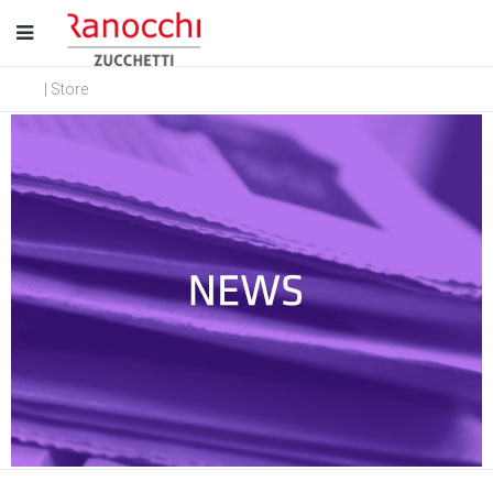
| Store