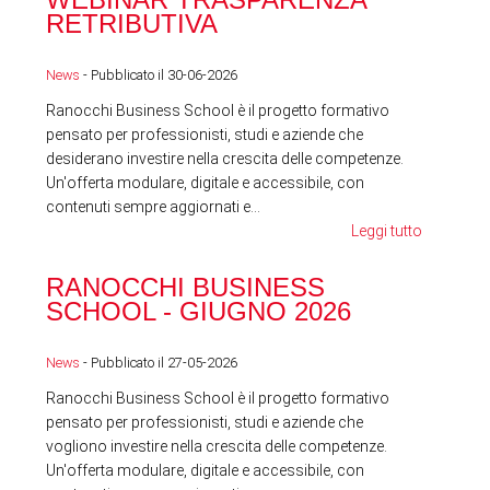
RETRIBUTIVA
LA
News
- Pubblicato il 30-06-2026
News
Ranocchi Business School è il progetto formativo
pensato per professionisti, studi e aziende che
desiderano investire nella crescita delle competenze.
Un'offerta modulare, digitale e accessibile, con
contenuti sempre aggiornati e...
Leggi tutto
RA
RANOCCHI BUSINESS
SC
SCHOOL - GIUGNO 2026
News
News
- Pubblicato il 27-05-2026
Ranocchi Business School è il progetto formativo
pensato per professionisti, studi e aziende che
vogliono investire nella crescita delle competenze.
Un'offerta modulare, digitale e accessibile, con