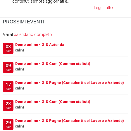
contenuti sempre aggiornati e...
Leggi tutto
PROSSIMI EVENTI
Vai al
calendario completo
Demo online - GIS Azienda
08
online
Set
Demo online - GIS Com (Commercialisti)
09
online
Set
Demo online - GIS Paghe (Consulenti del Lavoro e Aziende)
17
online
Set
Demo online - GIS Com (Commercialisti)
23
online
Set
Demo online - GIS Paghe (Consulenti del Lavoro e Aziende)
29
online
Set