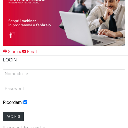
Stampa
Email
LOGIN
Ricordami
ACCEDI
Password dimenticata?