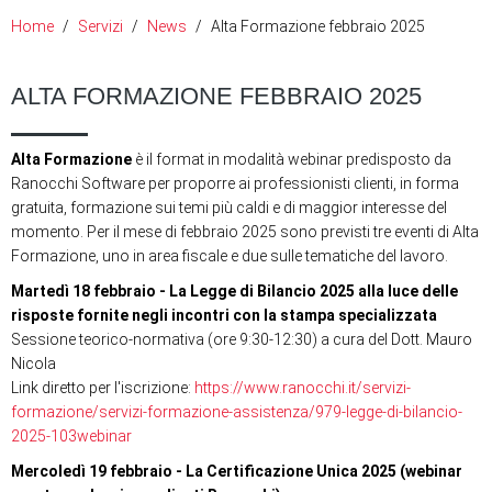
Home
Servizi
News
Alta Formazione febbraio 2025
ALTA FORMAZIONE FEBBRAIO 2025
Alta Formazione
è il format in modalità webinar predisposto da
Ranocchi Software per proporre ai professionisti clienti, in forma
gratuita, formazione sui temi più caldi e di maggior interesse del
momento. Per il mese di febbraio 2025 sono previsti tre eventi di Alta
Formazione, uno in area fiscale e due sulle tematiche del lavoro.
Martedì 18 febbraio - La Legge di Bilancio 2025 alla luce delle
risposte fornite negli incontri con la stampa specializzata
Sessione teorico-normativa (ore 9:30-12:30) a cura del Dott. Mauro
Nicola
Link diretto per l'iscrizione:
https://www.ranocchi.it/servizi-
formazione/servizi-formazione-assistenza/979-legge-di-bilancio-
2025-103webinar
Mercoledì 19 febbraio - La Certificazione Unica 2025 (webinar