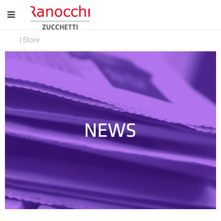
| Store