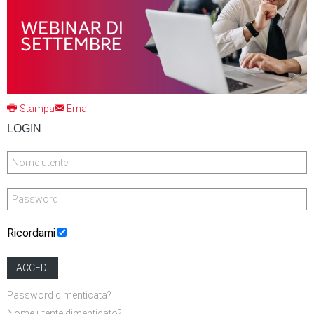
Stampa
Email
LOGIN
Ricordami
ACCEDI
Password dimenticata?
Nome utente dimenticato?