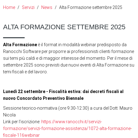
Home
Servizi
News
Alta Formazione settembre 2025
ALTA FORMAZIONE SETTEMBRE 2025
Alta Formazione
è il format in modalità webinar predisposto da
Ranocchi Software per proporre ai professionisti clienti formazione
sui temi più caldi e di maggior interesse del momento. Per il mese di
settembre 2025 sono previsti due nuovi eventi di Alta Formazione su
temi fiscali e del lavoro.
Lunedì 22 settembre - Fiscalità estiva: dai decreti fiscali al
nuovo Concordato Preventivo Biennale
Sessione teorico-normativa (ore 9:30-12:30) a cura del Dott. Mauro
Nicola
Link per l'iscrizione:
https://www.ranocchi.it/servizi-
formazione/servizi-formazione-assistenza/1072-alta-formazione-
fiscale-116webinar