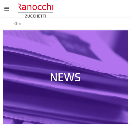
| Store