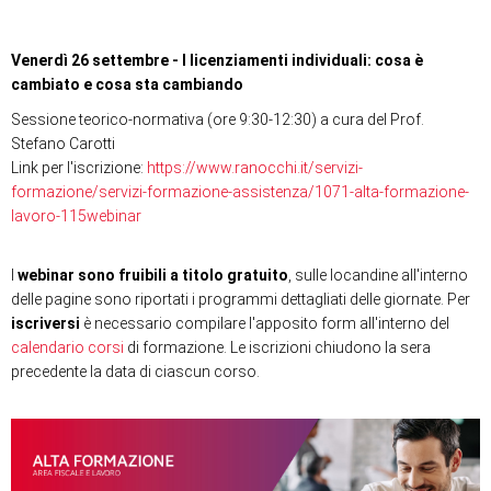
Venerdì 26 settembre - I licenziamenti individuali: cosa è
cambiato e cosa sta cambiando
Sessione teorico-normativa (ore 9:30-12:30) a cura del Prof.
Stefano Carotti
Link per l'iscrizione:
https://www.ranocchi.it/servizi-
formazione/servizi-formazione-assistenza/1071-alta-formazione-
lavoro-115webinar
I
webinar sono fruibili a titolo gratuito
, sulle locandine all'interno
delle pagine sono riportati i programmi dettagliati delle giornate. Per
iscriversi
è necessario compilare l'apposito form all'interno del
calendario corsi
di formazione. Le iscrizioni chiudono la sera
precedente la data di ciascun corso.