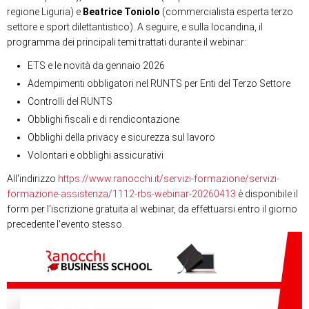
regione Liguria) e
Beatrice Toniolo
(commercialista esperta terzo
settore e sport dilettantistico). A seguire, e sulla locandina, il
programma dei principali temi trattati durante il webinar:
ETS e le novità da gennaio 2026
Adempimenti obbligatori nel RUNTS per Enti del Terzo Settore
Controlli del RUNTS
Obblighi fiscali e di rendicontazione
Obblighi della privacy e sicurezza sul lavoro
Volontari e obblighi assicurativi
All'indirizzo
https://www.ranocchi.it/servizi-formazione/servizi-
formazione-assistenza/1112-rbs-webinar-20260413
è disponibile il
form per l'iscrizione gratuita al webinar, da effettuarsi entro il giorno
precedente l'evento stesso.