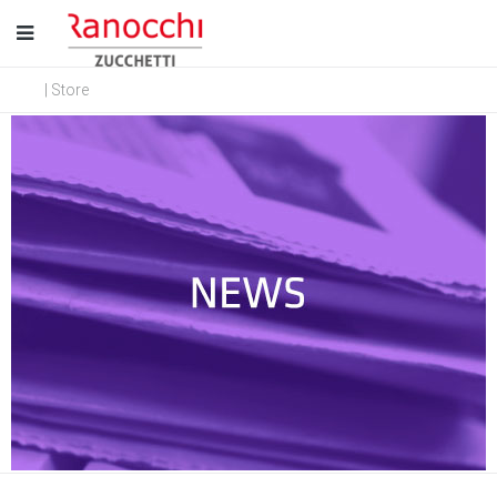
| Store