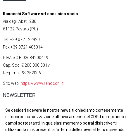
Ranocchi Software srl con unico socio
via degli Abeti, 288
61122 Pesaro (PU)
Tel. +39 0721 22920
Fax +39 0721 406014
P.IVA e C.F. 02684200419
Cap. Soc. € 200.000,00 i.v.
Reg. Imp. PS-252006
Sito web:
https://www.ranocchi.it
NEWSLETTER