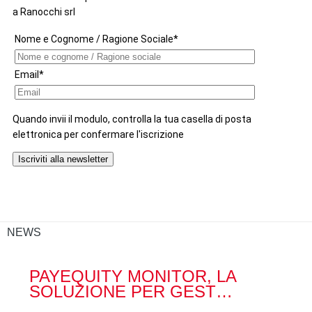
NEWS
PAYEQUITY MONITOR, LA
RA
SOLUZIONE PER GEST…
ACQ