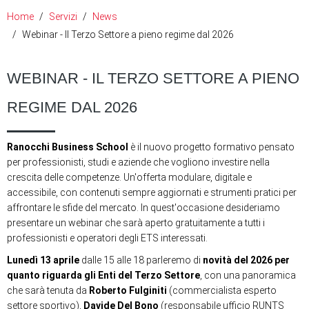
Home
Servizi
News
Webinar - Il Terzo Settore a pieno regime dal 2026
WEBINAR - IL TERZO SETTORE A PIENO
REGIME DAL 2026
Ranocchi Business School
è il nuovo progetto formativo pensato
per professionisti, studi e aziende che vogliono investire nella
crescita delle competenze. Un'offerta modulare, digitale e
accessibile, con contenuti sempre aggiornati e strumenti pratici per
affrontare le sfide del mercato. In quest'occasione desideriamo
presentare un webinar che sarà aperto gratuitamente a tutti i
professionisti e operatori degli ETS interessati.
Lunedì 13 aprile
dalle 15 alle 18 parleremo di
novità del 2026 per
quanto riguarda gli Enti del Terzo Settore
, con una panoramica
che sarà tenuta da
Roberto Fulginiti
(commercialista esperto
settore sportivo),
Davide Del Bono
(responsabile ufficio RUNTS