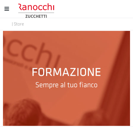
| Store