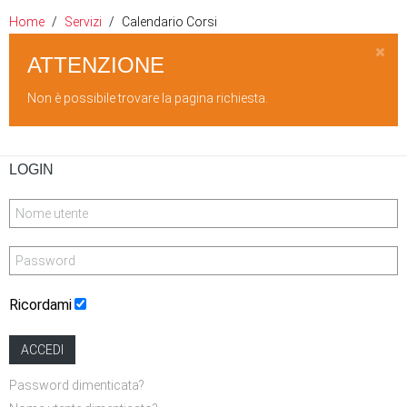
Home
Servizi
Calendario Corsi
ATTENZIONE
Non è possibile trovare la pagina richiesta.
LOGIN
Ricordami
ACCEDI
Password dimenticata?