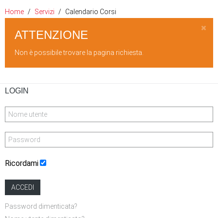
Home
Servizi
Calendario Corsi
ATTENZIONE
Non è possibile trovare la pagina richiesta.
LOGIN
Ricordami
ACCEDI
Password dimenticata?