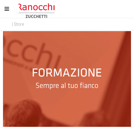
| Store