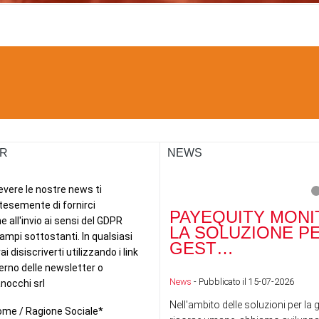
R
NEWS
PAYEQUITY MONI
LA SOLUZIONE P
GEST…
News
- Pubblicato il 15-07-2026
Nell'ambito delle soluzioni per la 