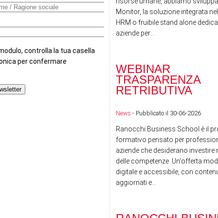
risorse umane, abbiamo sviluppa
Monitor, la soluzione integrata nel
HRM o fruibile stand alone dedicat
aziende per...
WEBINAR
TRASPARENZA
RETRIBUTIVA
News
- Pubblicato il 30-06-2026
Ranocchi Business School è il pr
formativo pensato per professioni
aziende che desiderano investire n
delle competenze. Un'offerta mod
digitale e accessibile, con conte
aggiornati e...