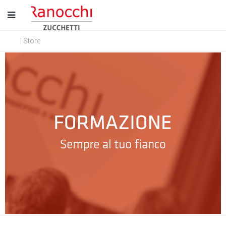
| Store