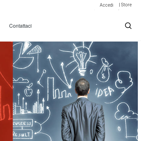
| Store
Accedi
Contattaci