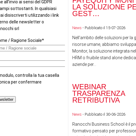
PAYEQUITY MONI
LA SOLUZIONE P
GEST…
News
- Pubblicato il 15-07-2026
Nell'ambito delle soluzioni per la 
risorse umane, abbiamo sviluppa
Monitor, la soluzione integrata nel
HRM o fruibile stand alone dedicat
aziende per...
WEBINAR
TRASPARENZA
RETRIBUTIVA
News
- Pubblicato il 30-06-2026
Ranocchi Business School è il pr
formativo pensato per professioni