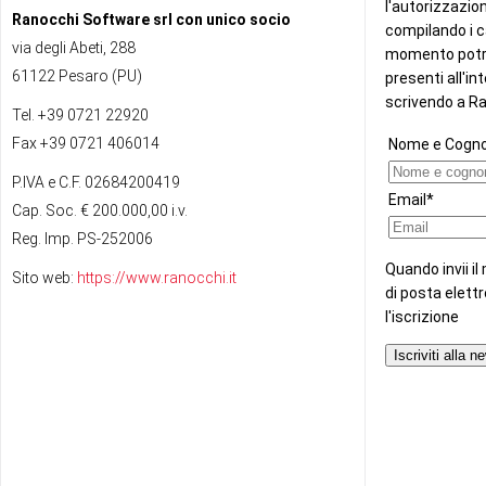
Ranocchi Software srl con unico socio
via degli Abeti, 288
61122 Pesaro (PU)
Tel. +39 0721 22920
Fax +39 0721 406014
P.IVA e C.F. 02684200419
Cap. Soc. € 200.000,00 i.v.
Reg. Imp. PS-252006
Sito web:
https://www.ranocchi.it