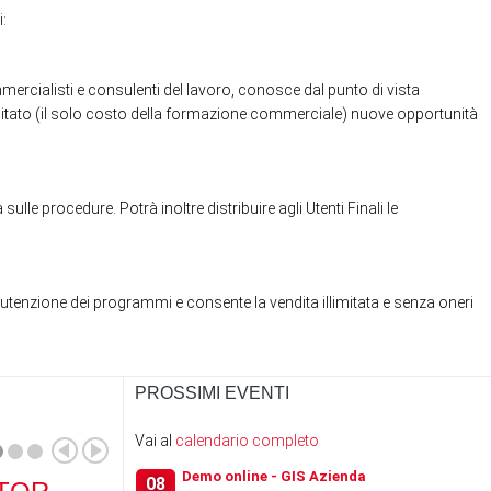
:
ercialisti e consulenti del lavoro, conosce dal punto di vista
imitato (il solo costo della formazione commerciale) nuove opportunità
lle procedure. Potrà inoltre distribuire agli Utenti Finali le
anutenzione dei programmi e consente la vendita illimitata e senza oneri
PROSSIMI EVENTI
Vai al
calendario completo
Demo online - GIS Azienda
08