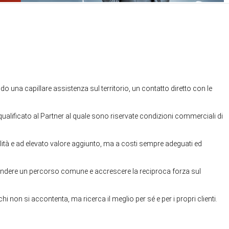
 una capillare assistenza sul territorio, un contatto diretto con le
o qualificato al Partner al quale sono riservate condizioni commerciali di
ualità e ad elevato valore aggiunto, ma a costi sempre adeguati ed
raprendere un percorso comune e accrescere la reciproca forza sul
i non si accontenta, ma ricerca il meglio per sé e per i propri clienti.