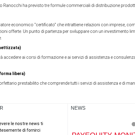
uppo Ranocchi ha previsto tre formule commerciali di distribuzione prodotti
atore economico "certificato" che intrattiene relazioni con imprese, comm
ioni offerte. Un punto di partenza per sviluppare con un investimento l
.
hettizzata)
à accedere ai corsi di formazione e ai servizi di assistenza e consulenza su
forma libera)
rfettario prestabilito che comprende tutti i servizi di assistenza e di m
R
NEWS