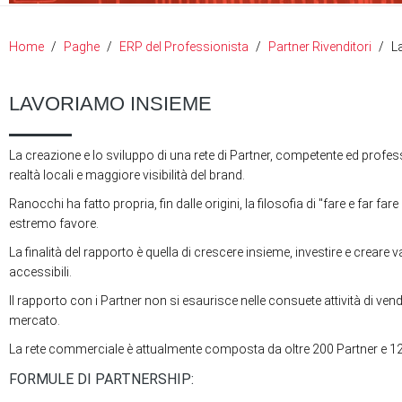
Home
Paghe
ERP del Professionista
Partner Rivenditori
L
LAVORIAMO INSIEME
La creazione e lo sviluppo di una rete di Partner, competente ed profes
realtà locali e maggiore visibilità del brand.
Ranocchi ha fatto propria, fin dalle origini, la filosofia di "fare e far
estremo favore.
La finalità del rapporto è quella di crescere insieme, investire e crear
accessibili.
Il rapporto con i Partner non si esaurisce nelle consuete attività di ve
mercato.
La rete commerciale è attualmente composta da oltre 200 Partner e 12.000 
FORMULE DI PARTNERSHIP: