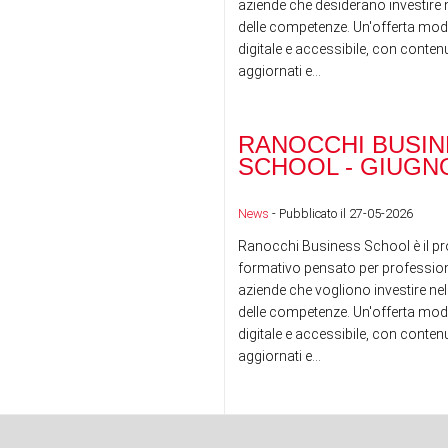
aziende che desiderano investire n
delle competenze. Un'offerta mod
digitale e accessibile, con conte
aggiornati e...
RANOCCHI BUSIN
SCHOOL - GIUGNO
News
- Pubblicato il 27-05-2026
Ranocchi Business School è il pr
formativo pensato per professioni
aziende che vogliono investire nel
delle competenze. Un'offerta mod
digitale e accessibile, con conte
aggiornati e...