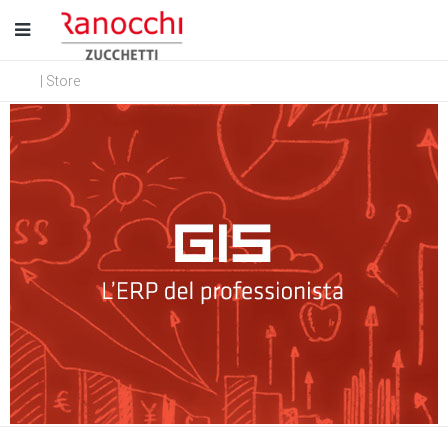
| Store