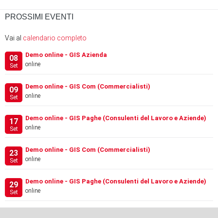
PROSSIMI EVENTI
Vai al
calendario completo
Demo online - GIS Azienda
08
online
Set
Demo online - GIS Com (Commercialisti)
09
online
Set
Demo online - GIS Paghe (Consulenti del Lavoro e Aziende)
17
online
Set
Demo online - GIS Com (Commercialisti)
23
online
Set
Demo online - GIS Paghe (Consulenti del Lavoro e Aziende)
29
online
Set