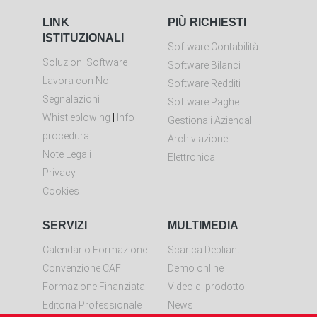
LINK
PIÙ RICHIESTI
ISTITUZIONALI
Software Contabilità
Soluzioni Software
Software Bilanci
Lavora con Noi
Software Redditi
Segnalazioni
Software Paghe
Whistleblowing
|
Info
Gestionali Aziendali
procedura
Archiviazione
Note Legali
Elettronica
Privacy
Cookies
SERVIZI
MULTIMEDIA
Calendario Formazione
Scarica Depliant
Convenzione CAF
Demo online
Formazione Finanziata
Video di prodotto
Editoria Professionale
News