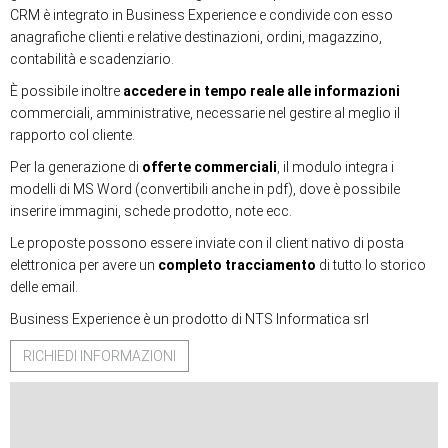
CRM è integrato in Business Experience e condivide con esso
anagrafiche clienti e relative destinazioni, ordini, magazzino,
contabilità e scadenziario.
È possibile inoltre
accedere in tempo reale alle informazioni
commerciali, amministrative, necessarie nel gestire al meglio il
rapporto col cliente.
Per la generazione di
offerte commerciali
, il modulo integra i
modelli di MS Word (convertibili anche in pdf), dove è possibile
inserire immagini, schede prodotto, note ecc.
Le proposte possono essere inviate con il client nativo di posta
elettronica per avere un
completo tracciamento
di tutto lo storico
delle email.
Business Experience è un prodotto di NTS Informatica srl
RICHIEDI INFORMAZIONI