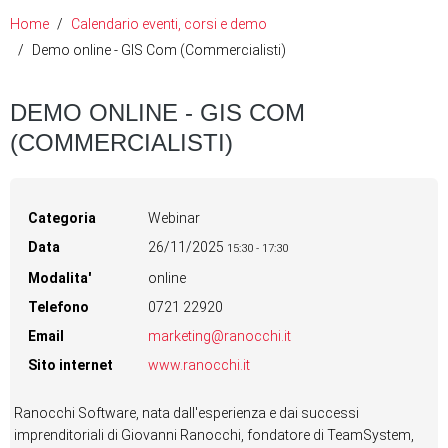
Home
Calendario eventi, corsi e demo
Demo online - GIS Com (Commercialisti)
DEMO ONLINE - GIS COM
(COMMERCIALISTI)
Categoria
Webinar
Data
26/11/2025
15:30
-
17:30
Modalita'
online
Telefono
0721 22920
Email
marketing@ranocchi.it
Sito internet
www.ranocchi.it
Ranocchi Software, nata dall'esperienza e dai successi
imprenditoriali di Giovanni Ranocchi, fondatore di TeamSystem,