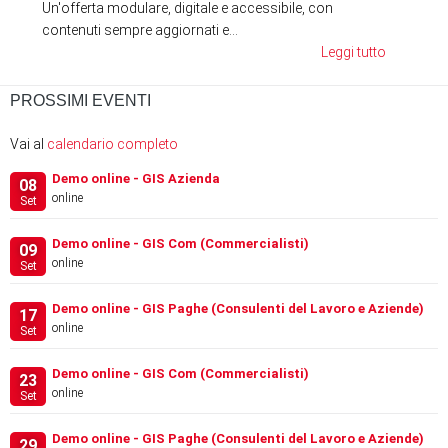
Un'offerta modulare, digitale e accessibile, con
contenuti sempre aggiornati e...
Leggi tutto
PROSSIMI EVENTI
Vai al
calendario completo
Demo online - GIS Azienda
08
online
Set
Demo online - GIS Com (Commercialisti)
09
online
Set
Demo online - GIS Paghe (Consulenti del Lavoro e Aziende)
17
online
Set
Demo online - GIS Com (Commercialisti)
23
online
Set
Demo online - GIS Paghe (Consulenti del Lavoro e Aziende)
29