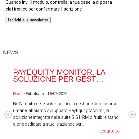
NEWS
PAYEQUITY MONITOR, LA
RA
SOLUZIONE PER GEST…
ACQ
News
- Pubblicato il 15-07-2026
News
Nell'ambito delle soluzioni per la gestione delle risorse
umane, abbiamo sviluppato PayEquity Monitor, la
soluzione integrata nella suite GIS HRM o fruibile stand
alone dedicata a studi e aziende per...
Leggi tutto