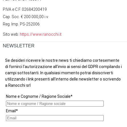
P.IVA e C.F. 02684200419
Cap. Soc. € 200.000,00 i.v.
Reg. Imp. PS-252006
Sito web:
https://www.ranocchi.it
NEWSLETTER