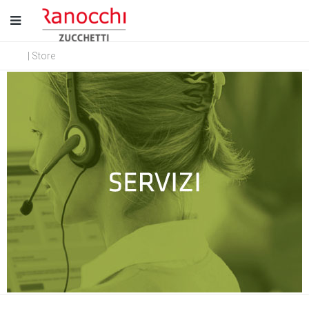
| Store