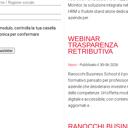
Monitor, la soluzione integrata nel
HRM o fruibile stand alone dedicat
aziende per...
WEBINAR
TRASPARENZA
RETRIBUTIVA
News
- Pubblicato il 30-06-2026
Ranocchi Business School è il pr
formativo pensato per professioni
aziende che desiderano investire n
delle competenze. Un'offerta mod
digitale e accessibile, con conte
aggiornati e...
RANOCCHI BUSIN