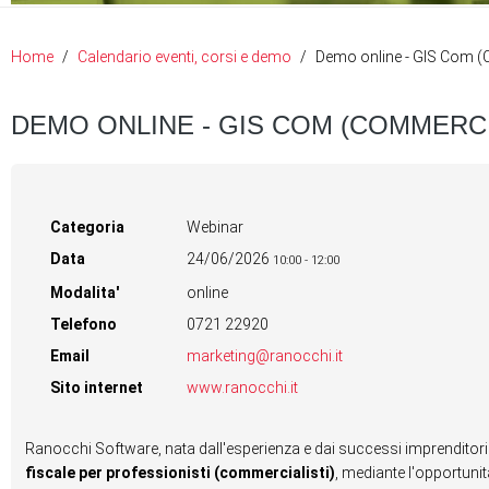
Home
Calendario eventi, corsi e demo
Demo online - GIS Com (
DEMO ONLINE - GIS COM (COMMERCI
Categoria
Webinar
Data
24/06/2026
10:00
-
12:00
Modalita'
online
Telefono
0721 22920
Email
marketing@ranocchi.it
Sito internet
www.ranocchi.it
Ranocchi Software, nata dall'esperienza e dai successi imprenditor
fiscale per professionisti (commercialisti)
, mediante l'opportuni