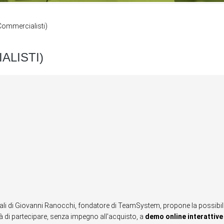
Commercialisti)
ALISTI)
iali di Giovanni Ranocchi, fondatore di TeamSystem, propone la possibil
tà di partecipare, senza impegno all'acquisto, a
demo online interattive