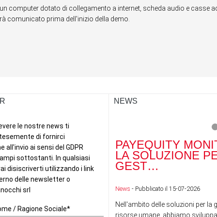
un computer dotato di collegamento a internet, scheda audio e casse acu
errà comunicato prima dell'inizio della demo.
R
NEWS
PAYEQUITY MONI
LA SOLUZIONE P
GEST…
News
- Pubblicato il 15-07-2026
Nell'ambito delle soluzioni per la 
risorse umane, abbiamo sviluppa