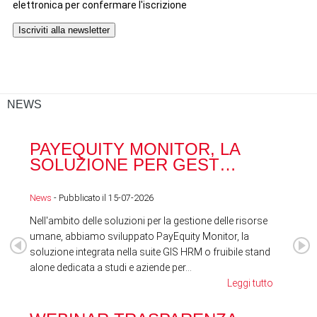
NEWS
PAYEQUITY MONITOR, LA
RA
SOLUZIONE PER GEST…
ACQ
News
- Pubblicato il 15-07-2026
News
Nell'ambito delle soluzioni per la gestione delle risorse
umane, abbiamo sviluppato PayEquity Monitor, la
soluzione integrata nella suite GIS HRM o fruibile stand
alone dedicata a studi e aziende per...
Leggi tutto