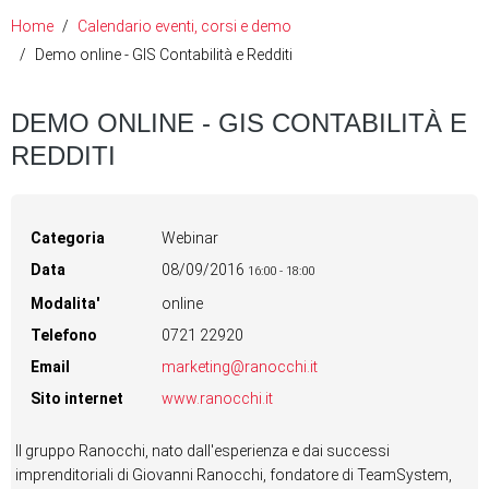
Home
Calendario eventi, corsi e demo
Demo online - GIS Contabilità e Redditi
DEMO ONLINE - GIS CONTABILITÀ E
REDDITI
Categoria
Webinar
Data
08/09/2016
16:00
-
18:00
Modalita'
online
Telefono
0721 22920
Email
marketing@ranocchi.it
Sito internet
www.ranocchi.it
Il gruppo Ranocchi, nato dall'esperienza e dai successi
imprenditoriali di Giovanni Ranocchi, fondatore di TeamSystem,