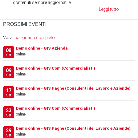
contenuti sempre aggiornati e...
Leggi tutto
PROSSIMI EVENTI
Vai al
calendario completo
Demo online - GIS Azienda
08
online
Set
Demo online - GIS Com (Commercialisti)
09
online
Set
Demo online - GIS Paghe (Consulenti del Lavoro e Aziende)
17
online
Set
Demo online - GIS Com (Commercialisti)
23
online
Set
Demo online - GIS Paghe (Consulenti del Lavoro e Aziende)
29
online
Set