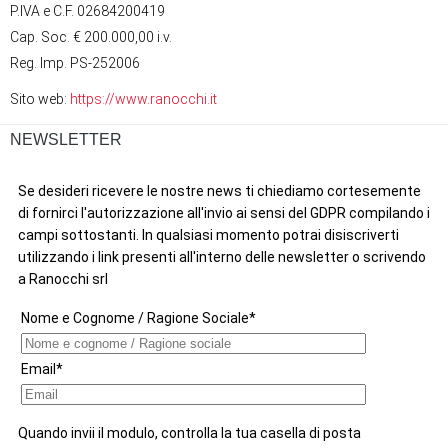
P.IVA e C.F. 02684200419
Cap. Soc. € 200.000,00 i.v.
Reg. Imp. PS-252006
Sito web:
https://www.ranocchi.it
NEWSLETTER