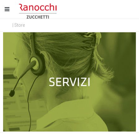
| Store