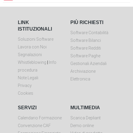
LINK
PIÙ RICHIESTI
ISTITUZIONALI
Software Contabilità
Soluzioni Software
Software Bilanci
Lavora con Noi
Software Redditi
Segnalazioni
Software Paghe
Whistleblowing
|
Info
Gestionali Aziendali
procedura
Archiviazione
Note Legali
Elettronica
Privacy
Cookies
SERVIZI
MULTIMEDIA
Calendario Formazione
Scarica Depliant
Convenzione CAF
Demo online