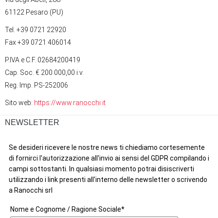
61122 Pesaro (PU)
Tel. +39 0721 22920
Fax +39 0721 406014
P.IVA e C.F. 02684200419
Cap. Soc. € 200.000,00 i.v.
Reg. Imp. PS-252006
Sito web:
https://www.ranocchi.it
NEWSLETTER