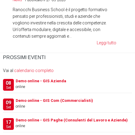
Ranocchi Business School è il progetto formativo
pensato per professionisti, studi e aziende che
vogliono investire nella crescita delle competenze.
Un'offerta modulare, digitale e accessibile, con
contenuti sempre aggiornati e...
Leggi tutto
PROSSIMI EVENTI
Vai al
calendario completo
Demo online - GIS Azienda
08
online
Set
Demo online - GIS Com (Commercialisti)
09
online
Set
Demo online - GIS Paghe (Consulenti del Lavoro e Aziende)
17
online
Set