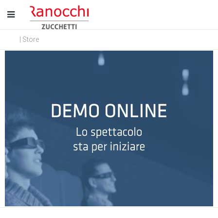
| Store