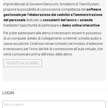
imprenditoriali di Giovanni Ranocchi, fondatore di TeamSystem,
propone la possibilità di conoscere la completezza del
software
gestionale per l'elaborazione dei cedolini e l'amministrazione
del personale
dedicato a
consulenti del lavoro
e
aziende
,
mediante l'opportunità di partecipare a
demo online interattive
.
Per poter partecipare alla demo è necessario essere in possesso
di un computer dotato di collegamento a internet, scheda audio e
casse acustiche. L'indirizzo email richiesto nel modulo d'adesione
è necessario per l'invio del link di connessione all'aula virtuale, che
verrà comunicato prima dell'inizio della demo.
ISCRIVITI ALLA DEMO
LOGIN