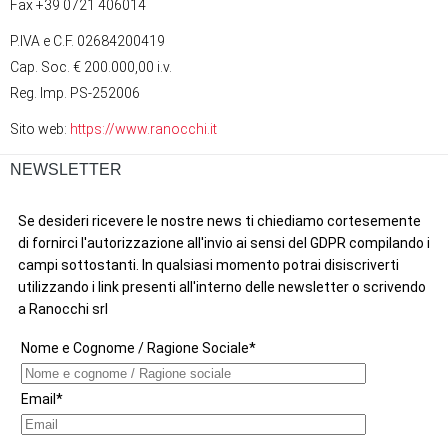
Fax +39 0721 406014
P.IVA e C.F. 02684200419
Cap. Soc. € 200.000,00 i.v.
Reg. Imp. PS-252006
Sito web:
https://www.ranocchi.it
NEWSLETTER