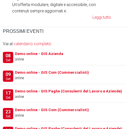
Un'offerta modulare, digitale e accessibile, con
contenuti sempre aggiornati e...
Leggi tutto
PROSSIMI EVENTI
Vai al
calendario completo
Demo online - GIS Azienda
08
online
Set
Demo online - GIS Com (Commercialisti)
09
online
Set
Demo online - GIS Paghe (Consulenti del Lavoro e Aziende)
17
online
Set
Demo online - GIS Com (Commercialisti)
23
online
Set
Demo online - GIS Paghe (Consulenti del Lavoro e Aziende)