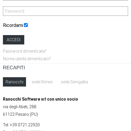
Ricordami
ACCEDI
Password dimenticata?
Nome utente dimenticato?
RECAPITI
Ranocchi
sede Rimini
sede Senigallia
Ranocchi Software srl con unico socio
via degli Abeti, 288
61122 Pesaro (PU)
Tel. +39 0721 22920