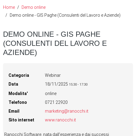
Home
Demo online
Demo online - GIS Paghe (Consulenti del Lavoro e Aziende)
DEMO ONLINE - GIS PAGHE
(CONSULENTI DEL LAVORO E
AZIENDE)
Categoria
Webinar
Data
18/11/2025
15:30
-
17:30
Modalita'
online
Telefono
0721 22920
Email
marketing@ranocchi.it
Sito internet
www.ranocchi.it
Ranocchi Software, nata dall'esperienza e dai successi