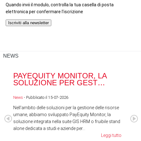
NEWS
PAYEQUITY MONITOR, LA
RA
SOLUZIONE PER GEST…
ACQ
News
- Pubblicato il 15-07-2026
News
Nell'ambito delle soluzioni per la gestione delle risorse
umane, abbiamo sviluppato PayEquity Monitor, la
soluzione integrata nella suite GIS HRM o fruibile stand
alone dedicata a studi e aziende per...
Leggi tutto