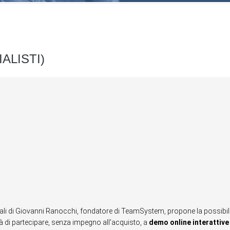
ALISTI)
iali di Giovanni Ranocchi, fondatore di TeamSystem, propone la possibil
tà di partecipare, senza impegno all'acquisto, a
demo online interattive