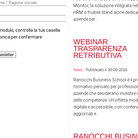
Monitor, la soluzione integrata nel
HRM o fruibile stand alone dedicat
aziende per...
WEBINAR
TRASPARENZA
RETRIBUTIVA
News
- Pubblicato il 30-06-2026
Ranocchi Business School è il pr
formativo pensato per professioni
aziende che desiderano investire n
delle competenze. Un'offerta mod
digitale e accessibile, con conte
aggiornati e...
RANOCCHI BUSIN