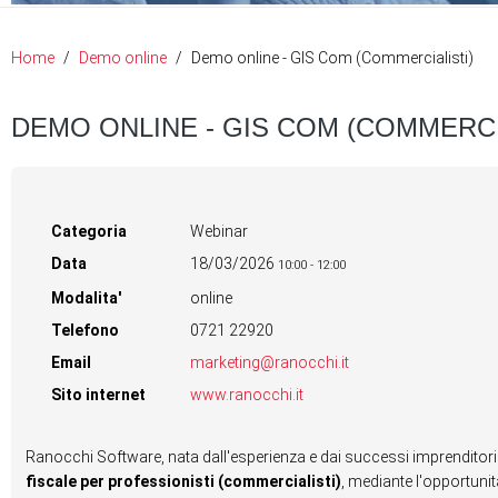
Home
Demo online
Demo online - GIS Com (Commercialisti)
DEMO ONLINE - GIS COM (COMMERCI
Categoria
Webinar
Data
18/03/2026
10:00
-
12:00
Modalita'
online
Telefono
0721 22920
Email
marketing@ranocchi.it
Sito internet
www.ranocchi.it
Ranocchi Software, nata dall'esperienza e dai successi imprenditor
fiscale per professionisti (commercialisti)
, mediante l'opportuni