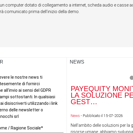
un computer dotato di collegamento a internet, scheda audio e casse acu
errà comunicato prima dell'inizio della demo.
R
NEWS
PAYEQUITY MONI
LA SOLUZIONE P
GEST…
News
- Pubblicato il 15-07-2026
Nell'ambito delle soluzioni per la 
risorse umane, abbiamo sviluppa