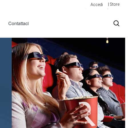
| Store
Accedi
Contattaci