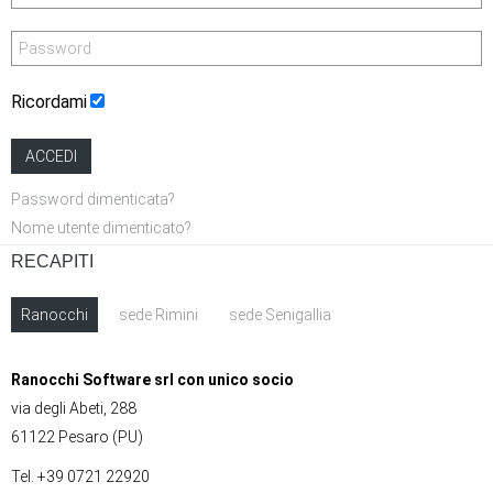
Ricordami
ACCEDI
Password dimenticata?
Nome utente dimenticato?
RECAPITI
Ranocchi
sede Rimini
sede Senigallia
Ranocchi Software srl con unico socio
via degli Abeti, 288
61122 Pesaro (PU)
Tel. +39 0721 22920