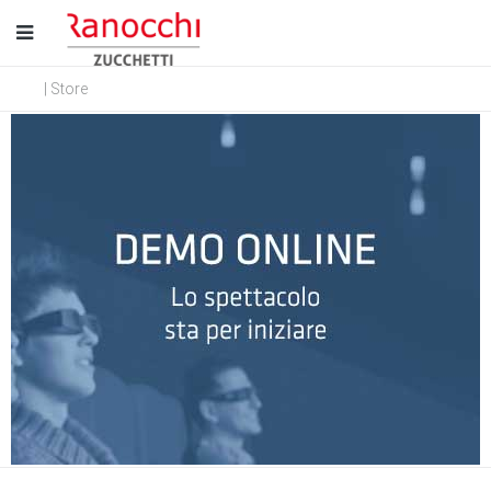
| Store