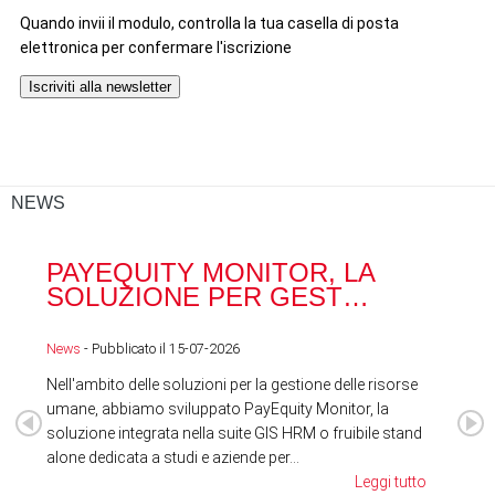
NEWS
PAYEQUITY MONITOR, LA
RA
SOLUZIONE PER GEST…
ACQ
News
- Pubblicato il 15-07-2026
News
Nell'ambito delle soluzioni per la gestione delle risorse
umane, abbiamo sviluppato PayEquity Monitor, la
soluzione integrata nella suite GIS HRM o fruibile stand
alone dedicata a studi e aziende per...
Leggi tutto