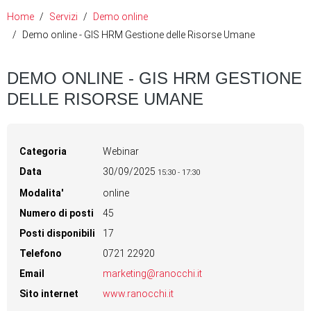
Home
Servizi
Demo online
Demo online - GIS HRM Gestione delle Risorse Umane
DEMO ONLINE - GIS HRM GESTIONE
DELLE RISORSE UMANE
Categoria
Webinar
Data
30/09/2025
15:30
-
17:30
Modalita'
online
Numero di posti
45
Posti disponibili
17
Telefono
0721 22920
Email
marketing@ranocchi.it
Sito internet
www.ranocchi.it