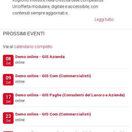
Un'offerta modulare, digitale e accessibile, con
contenuti sempre aggiornati e...
Leggi tutto
PROSSIMI EVENTI
Vai al
calendario completo
Demo online - GIS Azienda
08
online
Set
Demo online - GIS Com (Commercialisti)
09
online
Set
Demo online - GIS Paghe (Consulenti del Lavoro e Aziende)
17
online
Set
Demo online - GIS Com (Commercialisti)
23
online
Set