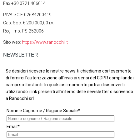
Fax +39 0721 406014
P.IVA e C.F. 02684200419
Cap. Soc. € 200.000,00 i.v.
Reg. Imp. PS-252006
Sito web:
https://www.ranocchi.it
NEWSLETTER