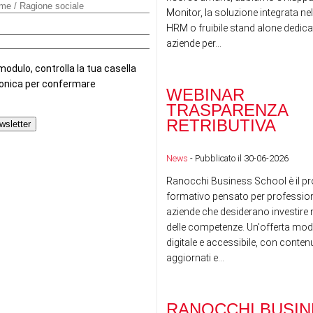
Monitor, la soluzione integrata nel
HRM o fruibile stand alone dedicat
aziende per...
WEBINAR
TRASPARENZA
RETRIBUTIVA
News
- Pubblicato il 30-06-2026
Ranocchi Business School è il pr
formativo pensato per professioni
aziende che desiderano investire n
delle competenze. Un'offerta mod
digitale e accessibile, con conte
aggiornati e...
RANOCCHI BUSIN