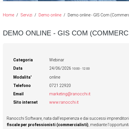
Home
Servizi
Demo online
Demo online - GIS Com (Commerci
DEMO ONLINE - GIS COM (COMMERCI
Categoria
Webinar
Data
24/06/2026
10:00
-
12:00
Modalita'
online
Telefono
0721 22920
Email
marketing@ranocchi.it
Sito internet
www.ranocchi.it
Ranocchi Software, nata dall'esperienza e dai successi imprenditor
fiscale per professionisti (commercialisti)
, mediante l'opportuni