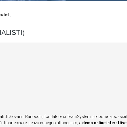
alisti)
ALISTI)
iali di Giovanni Ranocchi, fondatore di TeamSystem, propone la possibil
tà di partecipare, senza impegno all'acquisto, a
demo online interattive