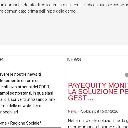
un computer dotato di collegamento a internet, scheda audio e casse acu
errà comunicato prima dell'inizio della demo.
R
NEWS
PAYEQUITY MONI
LA SOLUZIONE P
GEST…
News
- Pubblicato il 15-07-2026
Nell'ambito delle soluzioni per la 
risorse umane, abbiamo sviluppa