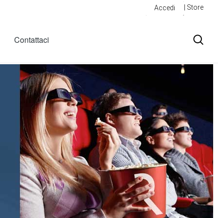
| Store
Accedi
Contattaci