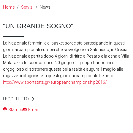
Home
Servizi
News
"UN GRANDE SOGNO"
La Nazionale femminile di basket sorde sta partecipando in questi
giorni ai campionati europei che si svolgono a Salonicco, in Grecia.
La Nazionale è partita dopo 4 giorni di ritiro a Pesaro e la cena a Villa
Matarazzo lo scorso lunedì 20 giugno. Il gruppo Ranocchi è
orgoglioso di sostenere questa bella realtà e augura il meglio alle
ragazze protagoniste in questi giorni ai campionati. Per info
http://www.sportstats.gr/europeanchampionship2016/
LEGGI TUTTO
Stampa
Email