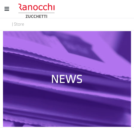
| Store