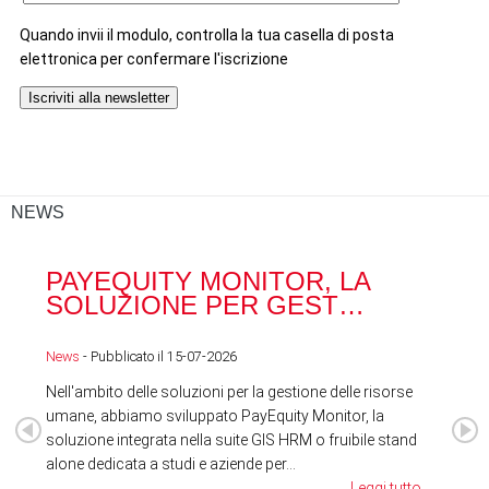
NEWS
PAYEQUITY MONITOR, LA
RA
SOLUZIONE PER GEST…
ACQ
News
- Pubblicato il 15-07-2026
News
Nell'ambito delle soluzioni per la gestione delle risorse
umane, abbiamo sviluppato PayEquity Monitor, la
soluzione integrata nella suite GIS HRM o fruibile stand
alone dedicata a studi e aziende per...
Leggi tutto