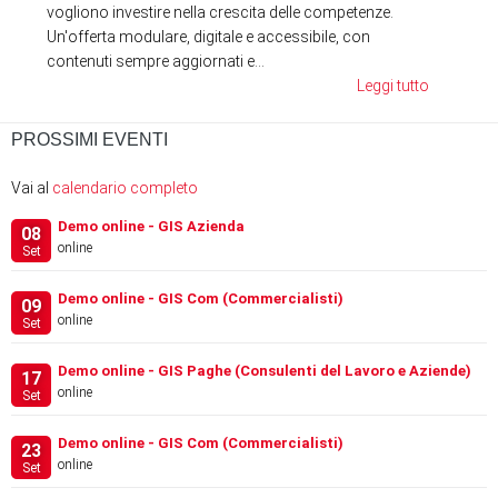
vogliono investire nella crescita delle competenze.
Un'offerta modulare, digitale e accessibile, con
contenuti sempre aggiornati e...
Leggi tutto
PROSSIMI EVENTI
Vai al
calendario completo
Demo online - GIS Azienda
08
online
Set
Demo online - GIS Com (Commercialisti)
09
online
Set
Demo online - GIS Paghe (Consulenti del Lavoro e Aziende)
17
online
Set
Demo online - GIS Com (Commercialisti)
23
online
Set