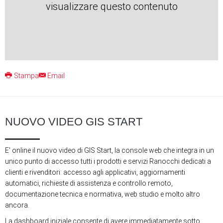
visualizzare questo contenuto
Stampa
Email
NUOVO VIDEO GIS START
E' online il nuovo video di GIS Start, la console web che integra in un
unico punto di accesso tutti i prodotti e servizi Ranocchi dedicati a
clienti e rivenditori: accesso agli applicativi, aggiornamenti
automatici, richieste di assistenza e controllo remoto,
documentazione tecnica e normativa, web studio e molto altro
ancora.
La dashboard iniziale consente di avere immediatamente sotto