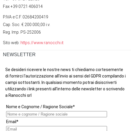
Fax +39 0721 406014
P.IVA e C.F. 02684200419
Cap. Soc. € 200.000,00 i.v.
Reg. Imp. PS-252006
Sito web:
https://www.ranocchi.it
NEWSLETTER