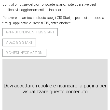
controllo notizie del giorno, scadenziario, note operative degli
applicativi e aggiornamenti da installare.
Per avere un amico in studio scegli GIS Start, la porta di accesso a
tutti gli applicativi e i servizi GIS, entra anche tu
APPROFONDIMENTI GIS START
VIDEO GIS START
RICHIEDI INFORMAZIONI
Devi accettare i cookie e ricaricare la pagina per
visualizzare questo contenuto