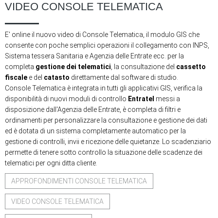
VIDEO CONSOLE TELEMATICA
E' online il nuovo video di Console Telematica, il modulo GIS che
consente con poche semplici operazioni il collegamento con INPS,
Sistema tessera Sanitaria e Agenzia delle Entrate ecc. per la
completa
gestione dei telematici
, la consultazione del
cassetto
fiscale
e del
catasto
direttamente dal software di studio.
Console Telematica è integrata in tutti gli applicativi GIS, verifica la
disponibilità di nuovi moduli di controllo
Entratel
messi a
disposizione dall'Agenzia delle Entrate, è completa di filtri e
ordinamenti per personalizzare la consultazione e gestione dei dati
ed è dotata di un sistema completamente automatico per la
gestione di controlli, invii e ricezione delle quietanze. Lo scadenziario
permette di tenere sotto controllo la situazione delle scadenze dei
telematici per ogni ditta cliente.
APPROFONDIMENTI CONSOLE TELEMATICA
VIDEO CONSOLE TELEMATICA